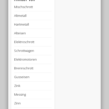
Mischschrott
Altmetall
Hartmetall
Alteisen
Elektroschrott
Schrottwagen
Elektromotoren
Brennschrott
Gusseisen
Zink
Messing
Zinn