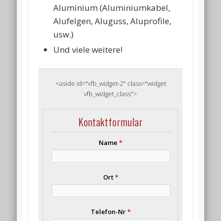
Aluminium (Aluminiumkabel,
Alufelgen, Aluguss, Aluprofile,
usw.)
Und viele weitere!
<aside id="vfb_widget-2" class="widget
vfb_widget_class">
Kontaktformular
Name
*
Ort
*
Telefon-Nr
*