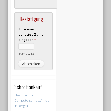
Bestätigung
Bitte zwei
beliebige Zahlen
eingeben
*
Example: 12
Schrottankauf
Elektroschrott und
Computerschrott Ankauf
in Bergkamen