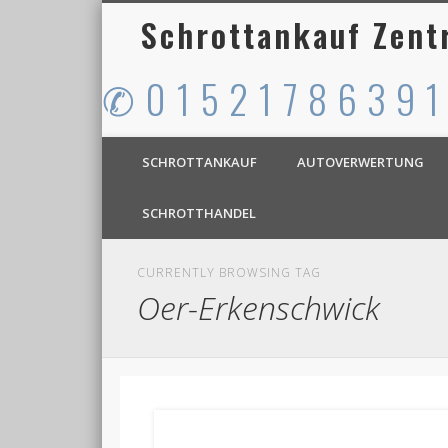
Schrottankauf Zent
✆ 0 1 5 2 1 7 8 6 3 9 1
SCHROTTANKAUF
AUTOVERWERTUNG
SCHROTTHANDEL
CURRENTLY BROWSING TAG
Oer-Erkenschwick