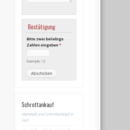
Bestätigung
Bitte zwei beliebige
Zahlen eingeben
*
Example: 12
Schrottankauf
Altmetall und Schrottankauf in
Verl