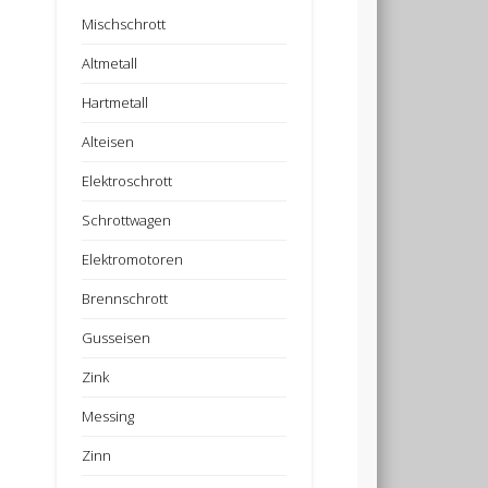
Mischschrott
Altmetall
Hartmetall
Alteisen
Elektroschrott
Schrottwagen
Elektromotoren
Brennschrott
Gusseisen
Zink
Messing
Zinn