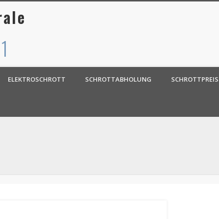
rale
 1
ELEKTROSCHROTT
SCHROTTABHOLUNG
SCHROTTPREIS