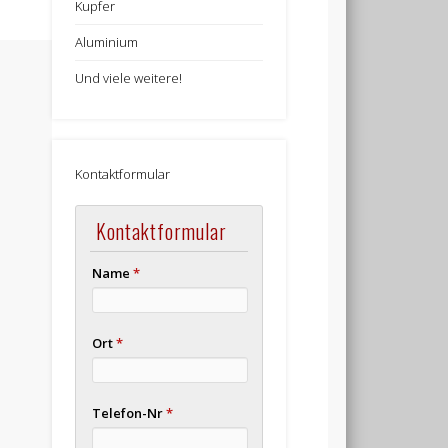
Kupfer
Aluminium
Und viele weitere!
Kontaktformular
Kontaktformular
Name
*
Ort
*
Telefon-Nr
*