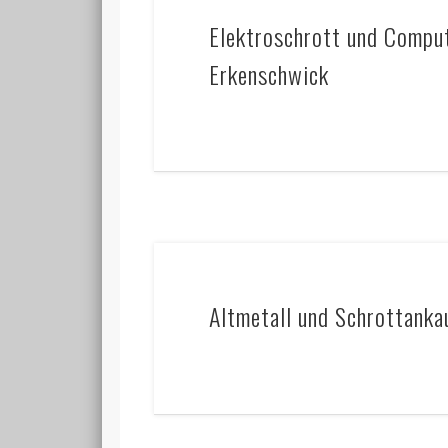
Elektroschrott und Comput
Erkenschwick
Altmetall und Schrottanka