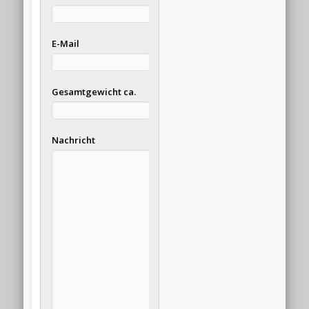
E-Mail
Gesamtgewicht ca.
Nachricht