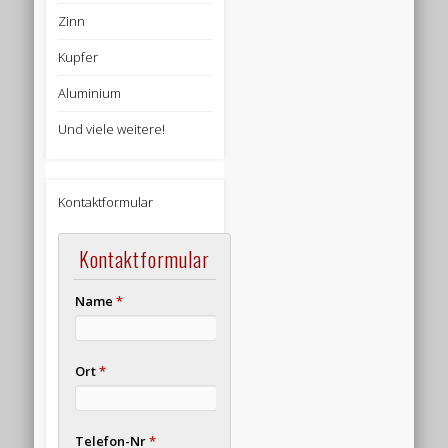
Zinn
Kupfer
Aluminium
Und viele weitere!
Kontaktformular
Kontaktformular
Name
*
Ort
*
Telefon-Nr
*