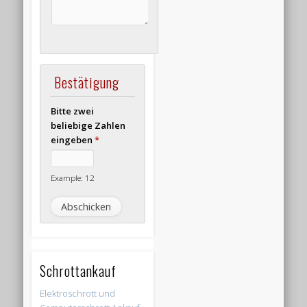
Bestätigung
Bitte zwei
beliebige Zahlen
eingeben
*
Example: 12
Schrottankauf
Elektroschrott und