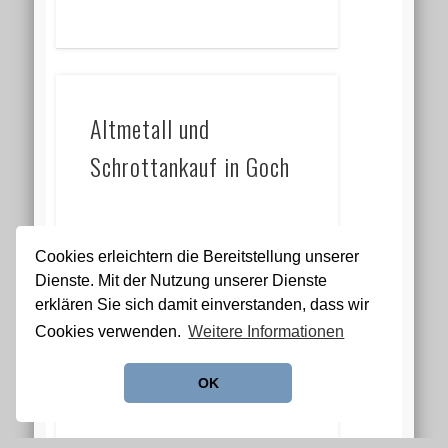
Altmetall und
Schrottankauf in Goch
Cookies erleichtern die Bereitstellung unserer
Dienste. Mit der Nutzung unserer Dienste
erklären Sie sich damit einverstanden, dass wir
Altmetall und
Cookies verwenden.
Weitere Informationen
Schrottankauf in
OK
Netphen