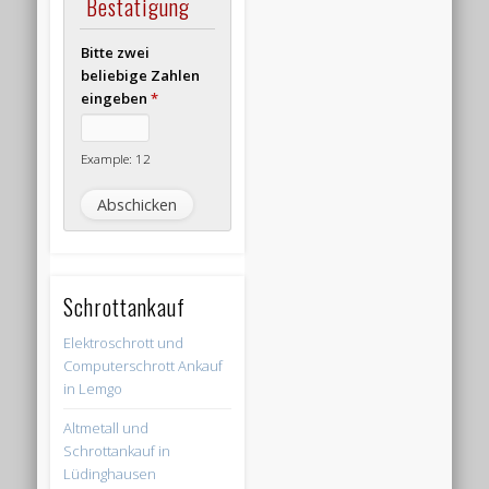
Bestätigung
Bitte zwei
beliebige Zahlen
eingeben
*
Example: 12
Schrottankauf
Elektroschrott und
Computerschrott Ankauf
in Lemgo
Altmetall und
Schrottankauf in
Lüdinghausen