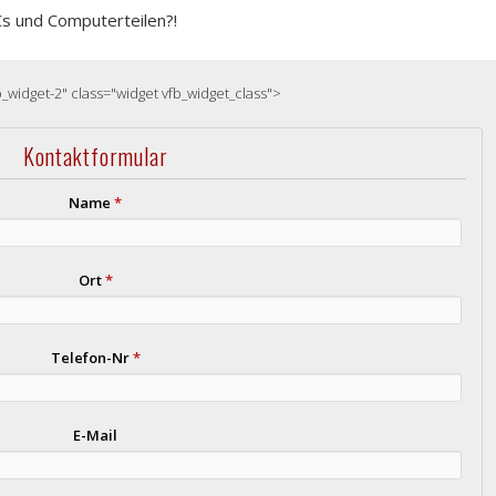
Cs und Computerteilen?!
b_widget-2" class="widget vfb_widget_class">
Kontaktformular
Name
*
Ort
*
Telefon-Nr
*
E-Mail