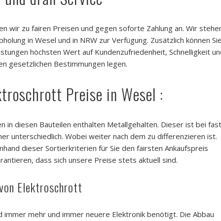
en wir zu fairen Preisen und gegen soforte Zahlung an. Wir stehe
abholung in Wesel und in NRW zur Verfügung. Zusätzlich können Si
eistungen höchsten Wert auf Kundenzufriedenheit, Schnelligkeit un
den gesetzlichen Bestimmungen legen.
troschrott Preise in Wesel :
 in diesen Bauteilen enthalten Metallgehalten. Dieser ist bei fas
her unterschiedlich. Wobei weiter nach dem zu differenzieren ist.
anhand dieser Sortierkriterien für Sie den fairsten Ankaufspreis
rantieren, dass sich unsere Preise stets aktuell sind.
von Elektroschrott
rd immer mehr und immer neuere Elektronik benötigt. Die Abbau