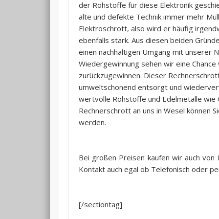
der Rohstoffe für diese Elektronik geschi
alte und defekte Technik immer mehr Müll
Elektroschrott, also wird er häufig irgen
ebenfalls stark. Aus diesen beiden Gründ
einen nachhaltigen Umgang mit unserer Nat
Wiedergewinnung sehen wir eine Chance w
zurückzugewinnen. Dieser Rechnerschrott
umweltschonend entsorgt und wiederverwe
wertvolle Rohstoffe und Edelmetalle wie G
Rechnerschrott an uns in Wesel können Si
werden.
Bei großen Preisen kaufen wir auch von 
Kontakt auch egal ob Telefonisch oder pe
[/sectiontag]