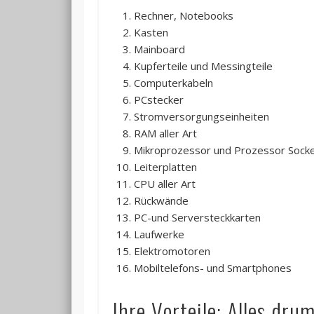
Rechner, Notebooks
Kasten
Mainboard
Kupferteile und Messingteile
Computerkabeln
PCstecker
Stromversorgungseinheiten
RAM aller Art
Mikroprozessor und Prozessor Sock
Leiterplatten
CPU aller Art
Rückwände
PC-und Serversteckkarten
Laufwerke
Elektromotoren
Mobiltelefons- und Smartphones
Ihre Vorteile: Alles dru