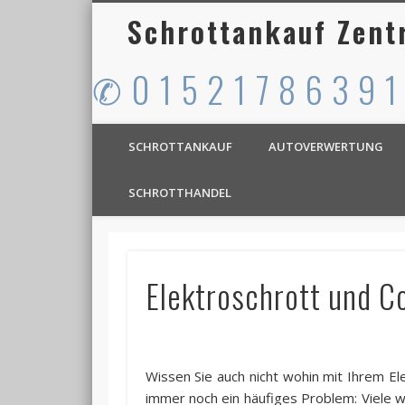
Schrottankauf Zent
✆ 0 1 5 2 1 7 8 6 3 9 1
SCHROTTANKAUF
AUTOVERWERTUNG
SCHROTTHANDEL
Elektroschrott und C
Wissen Sie auch nicht wohin mit Ihrem El
immer noch ein häufiges Problem: Viele w