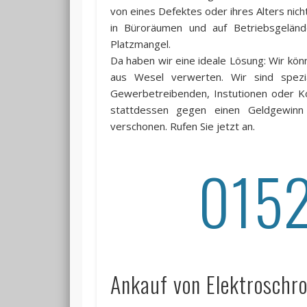
von eines Defektes oder ihres Alters nic
in Büroräumen und auf Betriebsgelän
Platzmangel.
Da haben wir eine ideale Lösung: Wir kön
aus Wesel verwerten. Wir sind spezi
Gewerbetreibenden, Instutionen oder K
stattdessen gegen einen Geldgewinn 
verschonen. Rufen Sie jetzt an.
015
Ankauf von Elektroschro