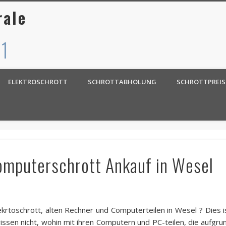
rale
 1
ELEKTROSCHROTT
SCHROTTABHOLUNG
SCHROTTPREIS
omputerschrott Ankauf in Wesel
ekrtoschrott, alten Rechner und Computerteilen in Wesel ? Dies i
issen nicht, wohin mit ihren Computern und PC-teilen, die aufgru