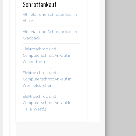
Schrottankauf
Altmetall und Schrottankauf in
Ahaus
Altmetall und Schrottankauf in
Gladbeck
Elektroschrott und
Computerschrott Ankauf in
Wipperfürth
Elektroschrott und
Computerschrott Ankauf in
Wermelskirchen
Elektroschrott und
Computerschrott Ankauf in
Halle (Westf.)