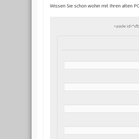
Wissen Sie schon wohin mit Ihren alten P
<aside id="vf