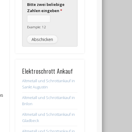
Bitte zwei beliebige
Zahlen eingeben
*
,
Example: 12
Elektroschrott Ankauf
Altmetall und Schrottankauf in
Sankt Augustin
ns
Altmetall und Schrottankauf in
Brilon
Altmetall und Schrottankauf in
Gladbeck
Altmetall und Schrottankauf in