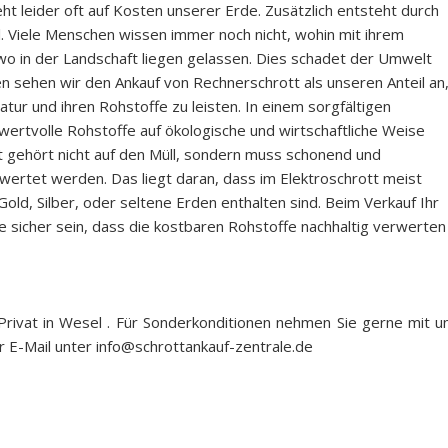
eht leider oft auf Kosten unserer Erde. Zusätzlich entsteht durch
. Viele Menschen wissen immer noch nicht, wohin mit ihrem
dwo in der Landschaft liegen gelassen. Dies schadet der Umwelt
en sehen wir den Ankauf von Rechnerschrott als unseren Anteil an
ur und ihren Rohstoffe zu leisten. In einem sorgfältigen
ertvolle Rohstoffe auf ökologische und wirtschaftliche Weise
 gehört nicht auf den Müll, sondern muss schonend und
rtet werden. Das liegt daran, dass im Elektroschrott meist
old, Silber, oder seltene Erden enthalten sind. Beim Verkauf Ihr
e sicher sein, dass die kostbaren Rohstoffe nachhaltig verwerten
Privat in Wesel . Für Sonderkonditionen nehmen Sie gerne mit u
r E-Mail unter info@schrottankauf-zentrale.de