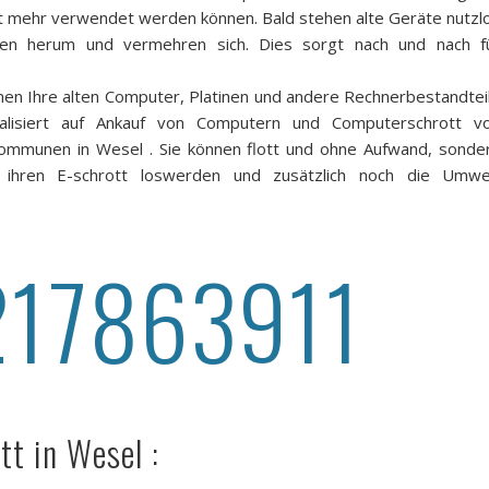
ht mehr verwendet werden können. Bald stehen alte Geräte nutzl
den herum und vermehren sich. Dies sorgt nach und nach f
nen Ihre alten Computer, Platinen und andere Rechnerbestandtei
alisiert auf Ankauf von Computern und Computerschrott v
ommunen in Wesel . Sie können flott und ohne Aufwand, sonde
ihren E-schrott loswerden und zusätzlich noch die Umwe
217863911
tt in Wesel :