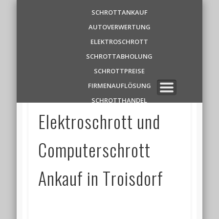
Schrottankauf
SCHROTTANKAUF
AUTOVERWERTUNG
Zentrale
ELEKTROSCHROTT
SCHROTTABHOLUNG
✆ 0 1 5 2 1 7 8 6 3 9 1 1
SCHROTTPREISE
FIRMENAUFLÖSUNG
SCHROTTHANDEL
Elektroschrott und
Computerschrott
Ankauf in Troisdorf