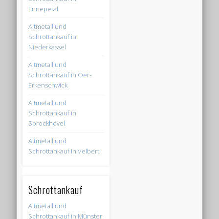
Ennepetal
Altmetall und
Schrottankauf in
Niederkassel
Altmetall und
Schrottankauf in Oer-
Erkenschwick
Altmetall und
Schrottankauf in
Sprockhövel
Altmetall und
Schrottankauf in Velbert
Schrottankauf
Altmetall und
Schrottankauf in Münster