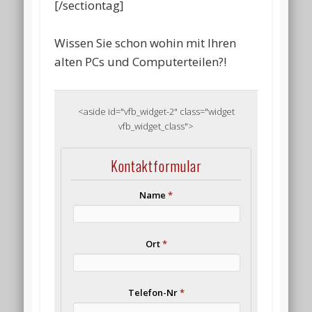
[/sectiontag]
Wissen Sie schon wohin mit Ihren
alten PCs und Computerteilen?!
<aside id="vfb_widget-2" class="widget
vfb_widget_class">
Kontaktformular
Name
*
Ort
*
Telefon-Nr
*