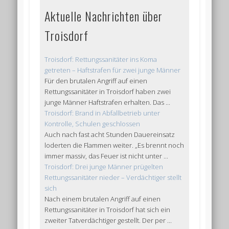
Aktuelle Nachrichten über
Troisdorf
Troisdorf: Rettungssanitäter ins Koma
getreten – Haftstrafen für zwei junge Männer
Für den brutalen Angriff auf einen
Rettungssanitäter in Troisdorf haben zwei
junge Männer Haftstrafen erhalten. Das ...
Troisdorf: Brand in Abfallbetrieb unter
Kontrolle, Schulen geschlossen
Auch nach fast acht Stunden Dauereinsatz
loderten die Flammen weiter. „Es brennt noch
immer massiv, das Feuer ist nicht unter ...
Troisdorf: Drei junge Männer prügelten
Rettungssanitäter nieder – Verdächtiger stellt
sich
Nach einem brutalen Angriff auf einen
Rettungssanitäter in Troisdorf hat sich ein
zweiter Tatverdächtiger gestellt. Der per ...