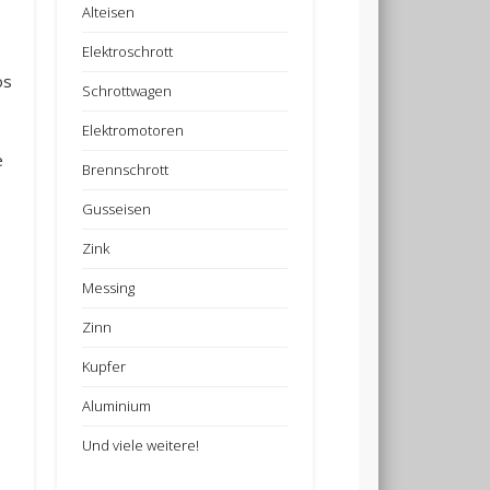
Alteisen
Elektroschrott
os
Schrottwagen
Elektromotoren
e
Brennschrott
Gusseisen
Zink
Messing
Zinn
Kupfer
Aluminium
Und viele weitere!