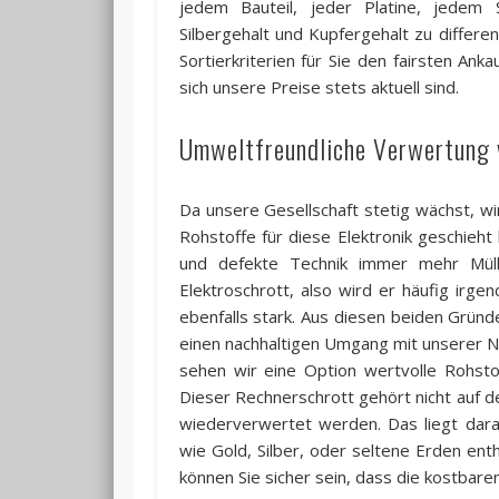
jedem Bauteil, jeder Platine, jedem 
Silbergehalt und Kupfergehalt zu differen
Sortierkriterien für Sie den fairsten Ank
sich unsere Preise stets aktuell sind.
Umweltfreundliche Verwertung 
Da unsere Gesellschaft stetig wächst, 
Rohstoffe für diese Elektronik geschieht 
und defekte Technik immer mehr Müll
Elektroschrott, also wird er häufig irg
ebenfalls stark. Aus diesen beiden Gründ
einen nachhaltigen Umgang mit unserer Nat
sehen wir eine Option wertvolle Rohsto
Dieser Rechnerschrott gehört nicht auf
wiederverwertet werden. Das liegt dara
wie Gold, Silber, oder seltene Erden ent
können Sie sicher sein, dass die kostbar