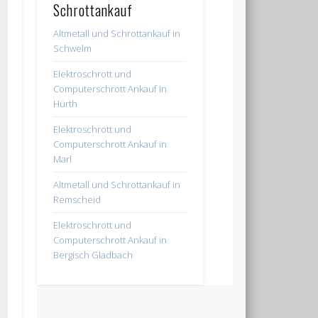
Schrottankauf
Altmetall und Schrottankauf in
Schwelm
Elektroschrott und
Computerschrott Ankauf in
Hürth
Elektroschrott und
Computerschrott Ankauf in
Marl
Altmetall und Schrottankauf in
Remscheid
Elektroschrott und
Computerschrott Ankauf in
Bergisch Gladbach