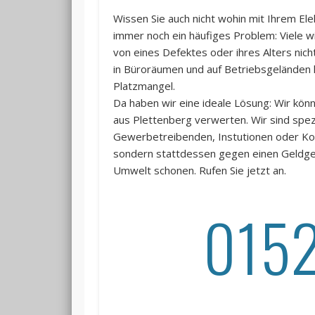
Wissen Sie auch nicht wohin mit Ihrem Ele
immer noch ein häufiges Problem: Viele wi
von eines Defektes oder ihres Alters nic
in Büroräumen und auf Betriebsgeländen 
Platzmangel.
Da haben wir eine ideale Lösung: Wir kö
aus Plettenberg verwerten. Wir sind spez
Gewerbetreibenden, Instutionen oder Kom
sondern stattdessen gegen einen Geldgew
Umwelt schonen. Rufen Sie jetzt an.
015