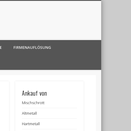
E
FIRMENAUFLÖSUNG
Ankauf von
Mischschrott
Altmetall
Hartmetall