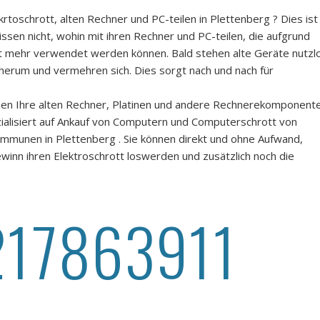
krtoschrott, alten Rechner und PC-teilen in Plettenberg ? Dies ist
ssen nicht, wohin mit ihren Rechner und PC-teilen, die aufgrund
ht mehr verwendet werden können. Bald stehen alte Geräte nutzl
herum und vermehren sich. Dies sorgt nach und nach für
nnen Ihre alten Rechner, Platinen und andere Rechnerekomponent
ialisiert auf Ankauf von Computern und Computerschrott von
munen in Plettenberg . Sie können direkt und ohne Aufwand,
inn ihren Elektroschrott loswerden und zusätzlich noch die
217863911