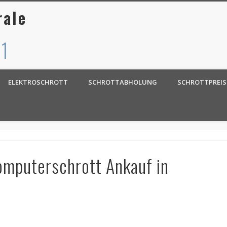
rale
 1
ELEKTROSCHROTT
SCHROTTABHOLUNG
SCHROTTPREIS
omputerschrott Ankauf in