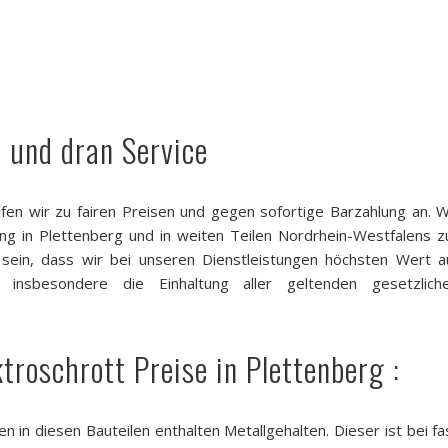
m und dran Service
fen wir zu fairen Preisen und gegen sofortige Barzahlung an. W
ng in Plettenberg und in weiten Teilen Nordrhein-Westfalens z
r sein, dass wir bei unseren Dienstleistungen höchsten Wert a
nd insbesondere die Einhaltung aller geltenden gesetzlich
troschrott Preise in Plettenberg :
n in diesen Bauteilen enthalten Metallgehalten. Dieser ist bei fa