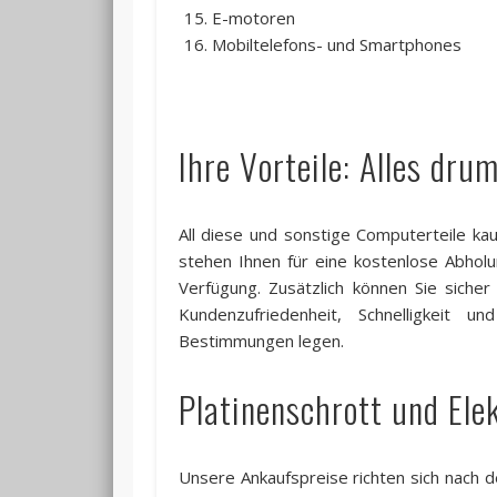
E-motoren
Mobiltelefons- und Smartphones
Ihre Vorteile: Alles dru
All diese und sonstige Computerteile kau
stehen Ihnen für eine kostenlose Abholu
Verfügung. Zusätzlich können Sie siche
Kundenzufriedenheit, Schnelligkeit u
Bestimmungen legen.
Platinenschrott und Elek
Unsere Ankaufspreise richten sich nach de