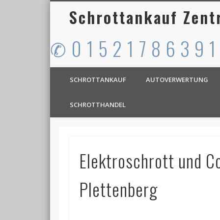
Schrottankauf Zent
✆ 0 1 5 2 1 7 8 6 3 9 1
SCHROTTANKAUF
AUTOVERWERTUNG
SCHROTTHANDEL
Elektroschrott und C
Plettenberg