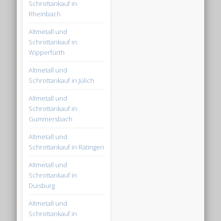
Schrottankauf in
Rheinbach
Altmetall und
Schrottankauf in
Wipperfürth
Altmetall und
Schrottankauf in Jülich
Altmetall und
Schrottankauf in
Gummersbach
Altmetall und
Schrottankauf in Ratingen
Altmetall und
Schrottankauf in
Duisburg
Altmetall und
Schrottankauf in