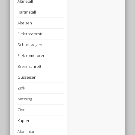
Altmetall
Hartmetall
Alteisen
Elektroschrott
Schrottwagen
Elektromotoren
Brennschrott
Gusseisen
Zink
Messing
Zinn
Kupfer
Aluminium