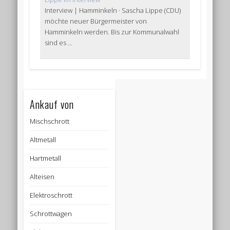
Interview | Hamminkeln · Sascha Lippe (CDU)
möchte neuer Bürgermeister von
Hamminkeln werden. Bis zur Kommunalwahl
sind es ...
Ankauf von
Mischschrott
Altmetall
Hartmetall
Alteisen
Elektroschrott
Schrottwagen