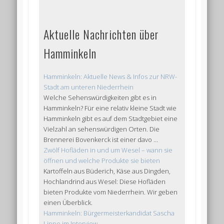
Aktuelle Nachrichten über
Hamminkeln
Hamminkeln: Aktuelle News & Infos zur NRW-
Stadt am unteren Niederrhein
Welche Sehenswürdigkeiten gibt es in
Hamminkeln? Für eine relativ kleine Stadt wie
Hamminkeln gibt es auf dem Stadtgebiet eine
Vielzahl an sehenswürdigen Orten. Die
Brennerei Bovenkerck ist einer davo ...
Zwölf Hofläden in und um Wesel – wann sie
öffnen und welche Produkte sie bieten
Kartoffeln aus Büderich, Käse aus Dingden,
Hochlandrind aus Wesel: Diese Hofläden
bieten Produkte vom Niederrhein. Wir geben
einen Überblick.
Hamminkeln: Bürgermeisterkandidat Sascha
Lippe im Interview