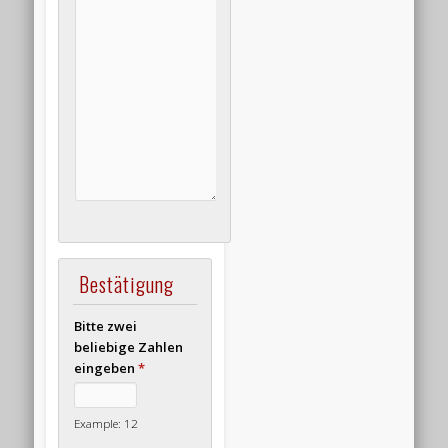
Bestätigung
Bitte zwei
beliebige Zahlen
eingeben
*
Example: 12