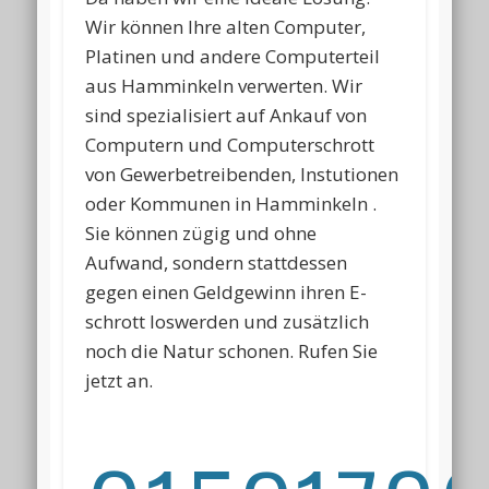
Wir können Ihre alten Computer,
Platinen und andere Computerteil
aus Hamminkeln verwerten. Wir
sind spezialisiert auf Ankauf von
Computern und Computerschrott
von Gewerbetreibenden, Instutionen
oder Kommunen in Hamminkeln .
Sie können zügig und ohne
Aufwand, sondern stattdessen
gegen einen Geldgewinn ihren E-
schrott loswerden und zusätzlich
noch die Natur schonen. Rufen Sie
jetzt an.