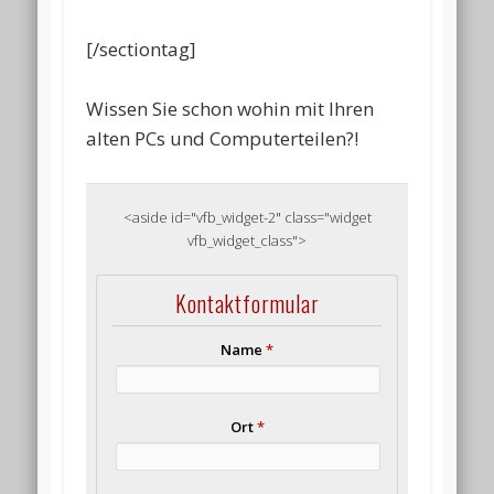
[/sectiontag]
Wissen Sie schon wohin mit Ihren
alten PCs und Computerteilen?!
<aside id="vfb_widget-2" class="widget
vfb_widget_class">
Kontaktformular
Name
*
Ort
*