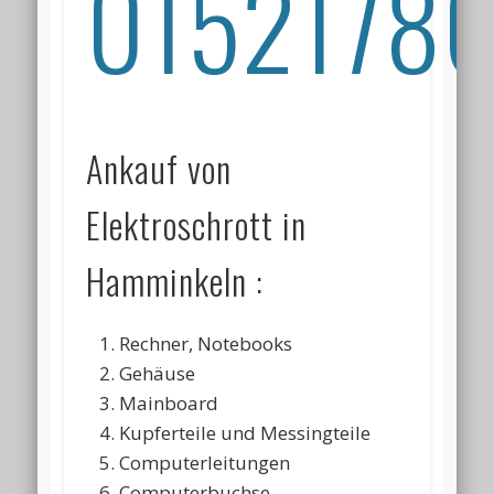
01521786
Ankauf von
Elektroschrott in
Hamminkeln :
Rechner, Notebooks
Gehäuse
Mainboard
Kupferteile und Messingteile
Computerleitungen
Computerbuchse