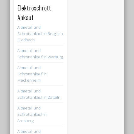
Elektroschrott
Ankauf
Altmetall und
Schrottankauf in Bergisch
Gladbach
Altmetall und
Schrottankauf in Warburg
Altmetall und
Schrottankauf in
Meckenheim
Altmetall und
Schrottankauf in Datteln
Altmetall und
Schrottankauf in
Arnsberg
Altmetall und