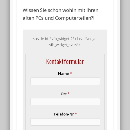
Wissen Sie schon wohin mit Ihren
alten PCs und Computerteilen?!
<aside id="vfb_widget-2" class="widget
vfb_widget_class">
Kontaktformular
Name
*
Ort
*
Telefon-Nr
*