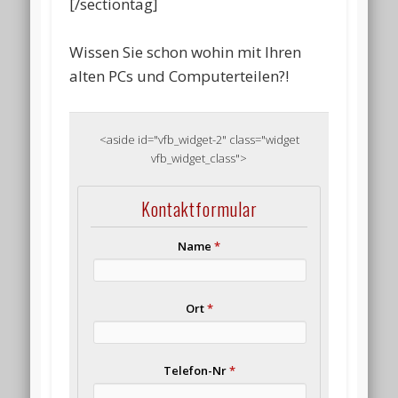
[/sectiontag]
Wissen Sie schon wohin mit Ihren
alten PCs und Computerteilen?!
<aside id="vfb_widget-2" class="widget
vfb_widget_class">
Kontaktformular
Name
*
Ort
*
Telefon-Nr
*