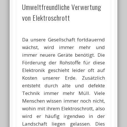
Umweltfreundliche Verwertung
von Elektroschrott
Da unsere Gesellschaft fortdauernd
wächst, wird immer mehr und
immer neuere Geräte benötigt. Die
Förderung der Rohstoffe für diese
Elektronik geschieht leider oft auf
Kosten unserer Erde. Zusätzlich
entsteht durch alte und defekte
Technik immer mehr Müll. Viele
Menschen wissen immer noch nicht,
wohin mit ihrem Elektroschrott, also
wird er häufig irgendwo in der
Landschaft liegen gelassen. Dies