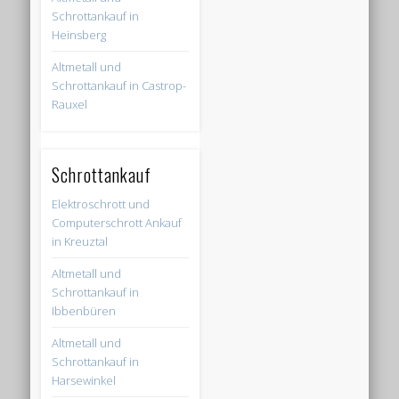
Schrottankauf in
Heinsberg
Altmetall und
Schrottankauf in Castrop-
Rauxel
Schrottankauf
Elektroschrott und
Computerschrott Ankauf
in Kreuztal
Altmetall und
Schrottankauf in
Ibbenbüren
Altmetall und
Schrottankauf in
Harsewinkel