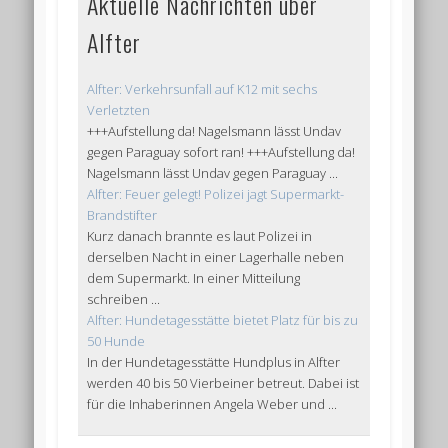
Aktuelle Nachrichten über
Alfter
Alfter: Verkehrsunfall auf K12 mit sechs
Verletzten
+++Aufstellung da! Nagelsmann lässt Undav
gegen Paraguay sofort ran! +++Aufstellung da!
Nagelsmann lässt Undav gegen Paraguay ...
Alfter: Feuer gelegt! Polizei jagt Supermarkt-
Brandstifter
Kurz danach brannte es laut Polizei in
derselben Nacht in einer Lagerhalle neben
dem Supermarkt. In einer Mitteilung
schreiben ...
Alfter: Hundetagesstätte bietet Platz für bis zu
50 Hunde
In der Hundetagesstätte Hundplus in Alfter
werden 40 bis 50 Vierbeiner betreut. Dabei ist
für die Inhaberinnen Angela Weber und ...