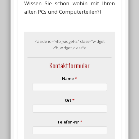
Wissen Sie schon wohin mit Ihren
alten PCs und Computerteilen?!
<aside id="vfb_widget-2" class="widget
vfb_widget_class">
Kontaktformular
Name
*
Ort
*
Telefon-Nr
*