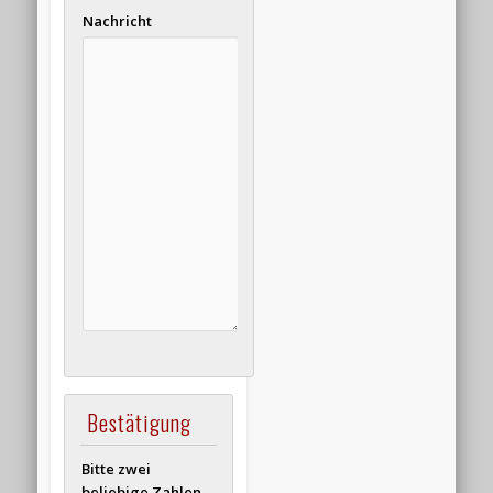
Nachricht
Bestätigung
Bitte zwei
beliebige Zahlen