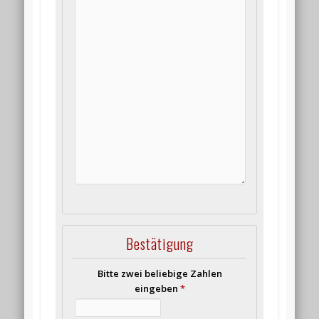
Bestätigung
Bitte zwei beliebige Zahlen
eingeben
*