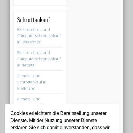
Schrottankauf
Elektroschrott und
Computerschrott Ankauf
in Bergkamen
Elektroschrott und
Computerschrott Ankauf
in Nettetal
Altmetall und
Schrottankauf in
Mettmann
Altmetall und
Schrottankauf in
Oberhausen
Cookies erleichtern die Bereitstellung unserer
Dienste. Mit der Nutzung unserer Dienste
Elektroschrott und
erklären Sie sich damit einverstanden, dass wir
Computerschrott Ankauf