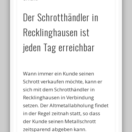
Der Schrotthändler in
Recklinghausen ist
jeden Tag erreichbar
Wann immer ein Kunde seinen
Schrott verkaufen möchte, kann er
sich mit dem Schrotthändler in
Recklinghausen in Verbindung
setzen. Der Altmetallabholung findet
in der Regel zeitnah statt, so dass
der Kunde seinen Metallschrott
zeitsparend abgeben kann.