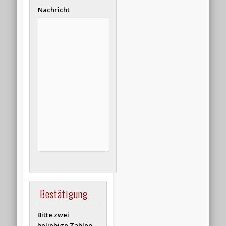
Nachricht
Bestätigung
Bitte zwei
beliebige Zahlen