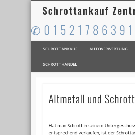
Schrottankauf Zent
✆ 0 1 5 2 1 7 8 6 3 9 1
SCHROTTANKAUF
AUTOVERWERTUNG
SCHROTTHANDEL
Altmetall und Schrot
Hat man Schrott in seinem Untergeschoss
entsprechend verkaufen, ist der Schrotta