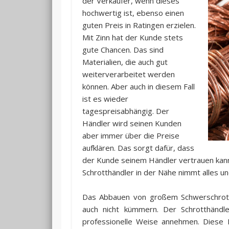
der Verkäufer, wenn dieses
hochwertig ist, ebenso einen
guten Preis in Ratingen erzielen.
Mit Zinn hat der Kunde stets
gute Chancen. Das sind
Materialien, die auch gut
weiterverarbeitet werden
können. Aber auch in diesem Fall
ist es wieder
tagespreisabhängig. Der
Händler wird seinen Kunden
aber immer über die Preise
aufklären. Das sorgt dafür, dass
der Kunde seinem Händler vertrauen kann.
Schrotthändler in der Nähe nimmt alles un
Das Abbauen von großem Schwerschrot
auch nicht kümmern. Der Schrotthändle
professionelle Weise annehmen. Diese D