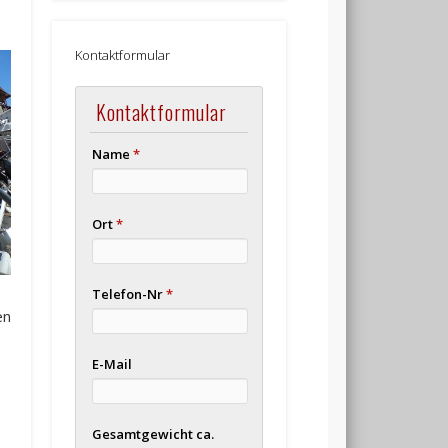
Kontaktformular
Kontaktformular
Name
*
Ort
*
Telefon-Nr
*
en
E-Mail
Gesamtgewicht ca.