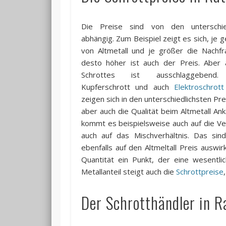
Die Preise sind von den unterschied
abhängig. Zum Beispiel zeigt es sich, je 
von Altmetall und je größer die Nachfra
desto höher ist auch der Preis. Aber 
Schrottes ist ausschlaggebend. A
Kupferschrott und auch
Elektroschrott
zeigen sich in den unterschiedlichsten Prei
aber auch die Qualität beim Altmetall Ank
kommt es beispielsweise auch auf die V
auch auf das Mischverhältnis. Das sind 
ebenfalls auf den Altmeltall Preis auswirk
Quantität ein Punkt, der eine wesentli
Metallanteil steigt auch die
Schrottpreise
Der Schrotthändler in R