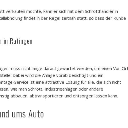
t verkaufen möchte, kann er sich mit dem Schrotthändler in
allabholung findet in der Regel zeitnah statt, so dass der Kunde
 in Ratingen
agen muss nicht lange darauf gewartet werden, um einen Vor-Or
telle. Dabei wird die Anlage vorab besichtigt und ein
e-Service ist eine attraktive Lösung für alle, die sich nicht
sen, wie man Schrott, Industrieanlagen oder andere
nstig abbauen, abtransportieren und entsorgen lassen kann.
und ums Auto