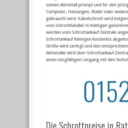
seinen Altmetall prompt und für den jetzi
Computer, Heizungen, Boiler oder andere 
gebraucht wird. Kabelschrott wird mitge
vom Schrotthändler in Ratingen genommen
werden vom Schrottankauf Zentrale ange
Schrottankauf Ratingen kostenlos abgeholt.
Größe wird zerlegt und den entsprechen
Altmetalle wird über Schrottankauf Zentr
einen sorgfältigen Umgang mit den Rohst
015
Die Schrottpreise in Ra