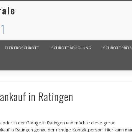
rale
 1
ELEKTROSCHROTT
SCHROTTABHOLUNG
SCHROTTPREIS
tankauf in Ratingen
 oder in der Garage in Ratingen und möchte diese gerne
nkauf in Ratingen genau der richtige Kontaktperson. Hier kann ma