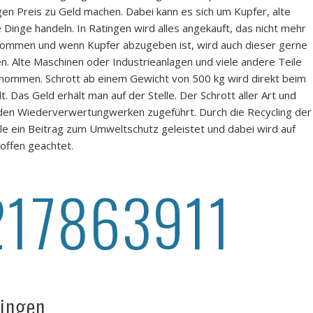
gen Preis zu Geld machen. Dabei kann es sich um Kupfer, alte
Dinge handeln. In Ratingen wird alles angekauft, das nicht mehr
nommen und wenn Kupfer abzugeben ist, wird auch dieser gerne
. Alte Maschinen oder Industrieanlagen und viele andere Teile
nommen. Schrott ab einem Gewicht von 500 kg wird direkt beim
 Das Geld erhält man auf der Stelle. Der Schrott aller Art und
den Wiederverwertungwerken zugeführt. Durch die Recycling der
ale ein Beitrag zum Umweltschutz geleistet und dabei wird auf
offen geachtet.
217863911
tingen