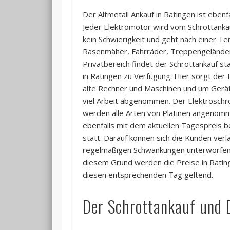
Der Altmetall Ankauf in Ratingen ist eben
Jeder Elektromotor wird vom Schrottanka
kein Schwierigkeit und geht nach einer Te
Rasenmäher, Fahrräder, Treppengeländer
Privatbereich findet der Schrottankauf st
in Ratingen zu Verfügung. Hier sorgt der
alte Rechner und Maschinen und um Geräts
viel Arbeit abgenommen. Der Elektroschrot
werden alle Arten von Platinen angenomme
ebenfalls mit dem aktuellen Tagespreis be
statt. Darauf können sich die Kunden ver
regelmäßigen Schwankungen unterworfen s
diesem Grund werden die Preise in Rating
diesen entsprechenden Tag geltend.
Der Schrottankauf und 