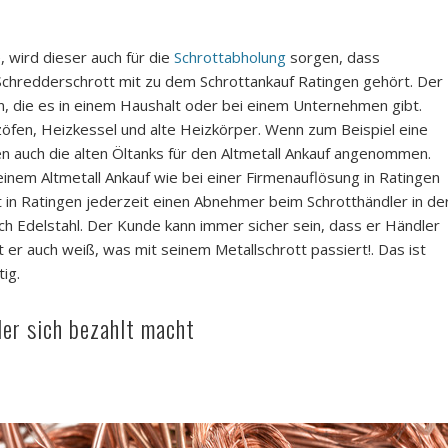
 wird dieser auch für die
Schrottabholung
sorgen, dass
Schredderschrott mit zu dem Schrottankauf Ratingen gehört. Der
in, die es in einem Haushalt oder bei einem Unternehmen gibt.
öfen, Heizkessel und alte Heizkörper. Wenn zum Beispiel eine
 auch die alten Öltanks für den Altmetall Ankauf angenommen.
inem Altmetall Ankauf wie bei einer Firmenauflösung in Ratingen
t in Ratingen jederzeit einen Abnehmer beim Schrotthändler in de
ch Edelstahl. Der Kunde kann immer sicher sein, dass er Händler
er auch weiß, was mit seinem Metallschrott passiert!. Das ist
ig.
der sich bezahlt macht