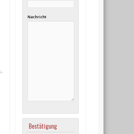
Nachricht
t-
Bestätigung