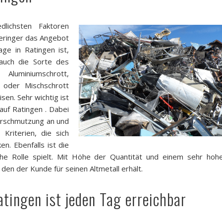
lichsten Faktoren
geringer das Angebot
ge in Ratingen ist,
auch die Sorte des
luminiumschrott,
oder Mischschrott
sen. Sehr wichtig ist
auf Ratingen . Dabei
erschmutzung an und
Kriterien, die sich
en. Ebenfalls ist die
che Rolle spielt. Mit Höhe der Quantität und einem sehr hoh
, den der Kunde für seinen Altmetall erhält.
atingen ist jeden Tag erreichbar