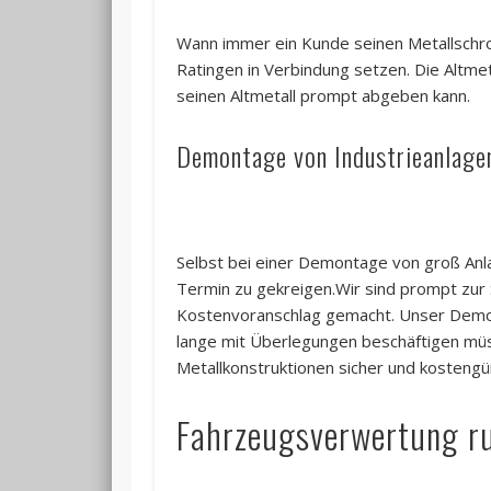
Wann immer ein Kunde seinen Metallschrot
Ratingen in Verbindung setzen. Die Altmet
seinen Altmetall prompt abgeben kann.
Demontage von Industrieanlagen
Selbst bei einer Demontage von groß Anl
Termin zu gekreigen.Wir sind prompt zur S
Kostenvoranschlag gemacht. Unser Demontag
lange mit Überlegungen beschäftigen müs
Metallkonstruktionen sicher und kostengü
Fahrzeugsverwertung r