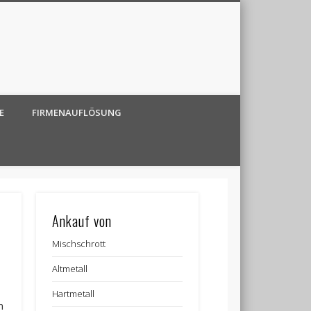
E
FIRMENAUFLÖSUNG
Ankauf von
Mischschrott
Altmetall
Hartmetall
n