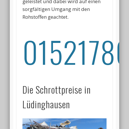
geleistet und dabei wird auf einen
sorgfältigen Umgang mit den
Rohstoffen geachtet.
01521786
Die Schrottpreise in
Lüdinghausen