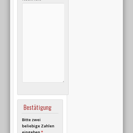
Bestätigung
Bitte zwei
beliebige Zahlen
eingeben
*