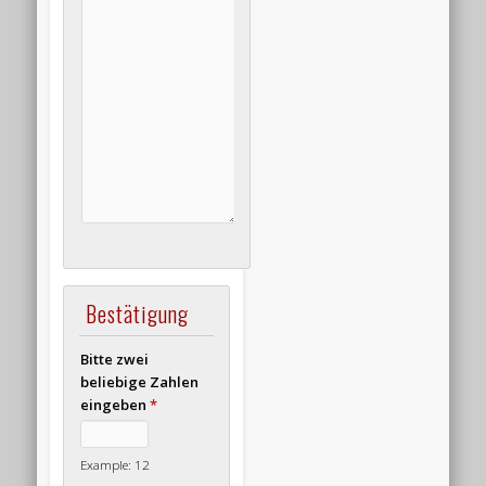
Bestätigung
Bitte zwei
beliebige Zahlen
eingeben
*
Example: 12