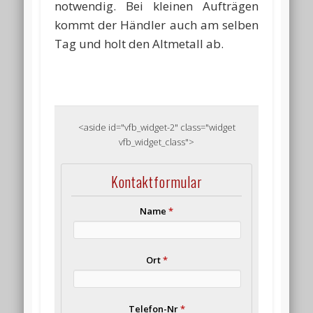
notwendig. Bei kleinen Aufträgen
kommt der Händler auch am selben
Tag und holt den Altmetall ab.
<aside id="vfb_widget-2" class="widget
vfb_widget_class">
Kontaktformular
Name
*
Ort
*
Telefon-Nr
*