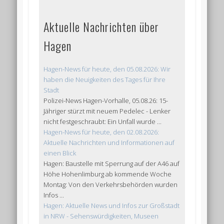
Aktuelle Nachrichten über
Hagen
Hagen-News für heute, den 05.08.2026: Wir
haben die Neuigkeiten des Tages für Ihre
Stadt
Polizei-News Hagen-Vorhalle, 05.08.26: 15-
Jähriger stürzt mit neuem Pedelec - Lenker
nicht festgeschraubt: Ein Unfall wurde ...
Hagen-News für heute, den 02.08.2026:
Aktuelle Nachrichten und Informationen auf
einen Blick
Hagen: Baustelle mit Sperrung auf der A46 auf
Höhe Hohenlimburg ab kommende Woche
Montag: Von den Verkehrsbehörden wurden
Infos ...
Hagen: Aktuelle News und Infos zur Großstadt
in NRW - Sehenswürdigkeiten, Museen