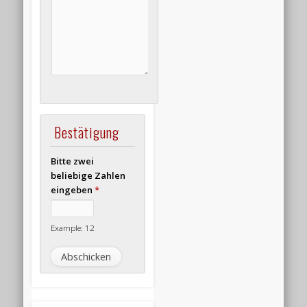
Bestätigung
Bitte zwei
beliebige Zahlen
eingeben
*
Example: 12