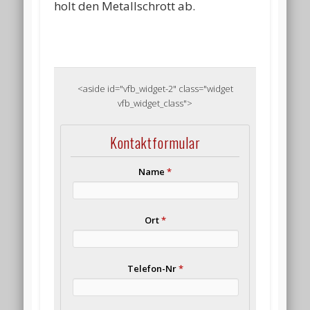
holt den Metallschrott ab.
<aside id="vfb_widget-2" class="widget
vfb_widget_class">
Kontaktformular
Name
*
Ort
*
Telefon-Nr
*