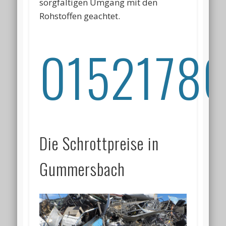
sorgfältigen Umgang mit den
Rohstoffen geachtet.
01521786
Die Schrottpreise in
Gummersbach