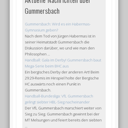
Gummersbach
Gummersbach: Wird es ein Habermas-
Gymnasium geben?
Nach dem Tod von Jürgen Habermas ist in
seiner Heimatstadt Gummersbach die
Diskussion darüber, wo und wie man den
Philosophen ...
Handball: Gala im Derby! Gummersbach baut
Mega-Serie beim BHC aus
Ein bergisches Derby der anderen Art! Beim
29:29-Remis im Hinspiel holte der Bergische
HC auswärts noch einen Punkt in
Gummersbach.
Handball-Bundesliga: VfL Gummersbach
gelingt siebter HBL-Sieg nacheinander
Der VfL Gummersbach marschiert weiter von
Sieg zu Sieg. Gummersbach gewinnt bei der
MT Melsungen und feiert bereits den siebten
...