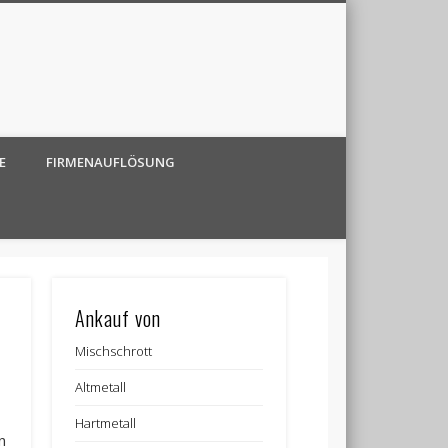
E
FIRMENAUFLÖSUNG
Ankauf von
Mischschrott
Altmetall
Hartmetall
n