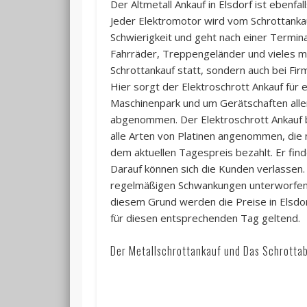
Der Altmetall Ankauf in Elsdorf ist ebenfa
Jeder Elektromotor wird vom Schrottanka
Schwierigkeit und geht nach einer Termin
Fahrräder, Treppengeländer und vieles m
Schrottankauf statt, sondern auch bei Fir
Hier sorgt der Elektroschrott Ankauf für
Maschinenpark und um Gerätschaften aller 
abgenommen. Der Elektroschrott Ankauf be
alle Arten von Platinen angenommen, die 
dem aktuellen Tagespreis bezahlt. Er find
Darauf können sich die Kunden verlassen.
regelmäßigen Schwankungen unterworfen s
diesem Grund werden die Preise in Elsdor
für diesen entsprechenden Tag geltend.
Der Metallschrottankauf und Das Schrotta