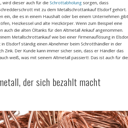
 wird dieser auch für die
Schrottabholung
sorgen, dass
chredderschrott mit zu dem Metallschrottankauf Elsdorf gehört.
en ein, die es in einem Haushalt oder bei einem Unternehmen gibt
öfen, Heizkessel und alte Heizkörper. Wenn zum Beispiel eine
 auch die alten Öltanks für den Altmetall Ankauf angenommen.
inem Metallschrottankauf wie bei einer Firmenauflösung in Elsdor
 in Elsdorf ständig einen Abnehmer beim Schrotthändler in der
ch Zink. Der Kunde kann immer sicher sein, dass er Händler das
uch weiß, was mit seinem Altmetall passiert!. Das ist auch für die
etall, der sich bezahlt macht