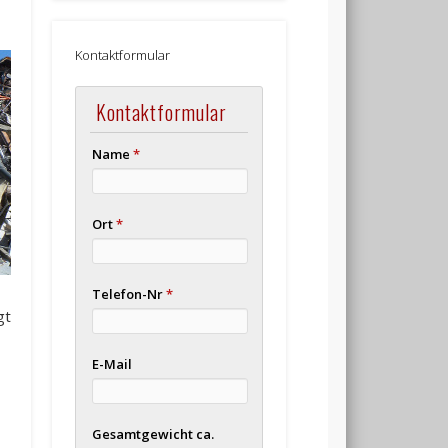
Kontaktformular
Kontaktformular
Name
*
Ort
*
Telefon-Nr
*
gt
E-Mail
Gesamtgewicht ca.