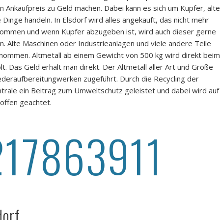
gen Ankaufpreis zu Geld machen. Dabei kann es sich um Kupfer, alte
inge handeln. In Elsdorf wird alles angekauft, das nicht mehr
nommen und wenn Kupfer abzugeben ist, wird auch dieser gerne
. Alte Maschinen oder Industrieanlagen und viele andere Teile
ommen. Altmetall ab einem Gewicht von 500 kg wird direkt beim
t. Das Geld erhält man direkt. Der Altmetall aller Art und Größe
deraufbereitungwerken zugeführt. Durch die Recycling der
ntrale ein Beitrag zum Umweltschutz geleistet und dabei wird auf
offen geachtet.
217863911
dorf