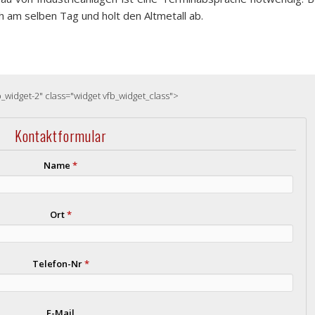
 am selben Tag und holt den Altmetall ab.
b_widget-2" class="widget vfb_widget_class">
Kontaktformular
Name
*
Ort
*
Telefon-Nr
*
E-Mail