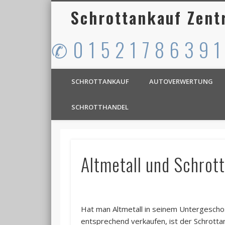
Schrottankauf Zent
✆ 0 1 5 2 1 7 8 6 3 9 1
SCHROTTANKAUF
AUTOVERWERTUNG
SCHROTTHANDEL
Altmetall und Schrott
Hat man Altmetall in seinem Untergescho
entsprechend verkaufen, ist der Schrottan