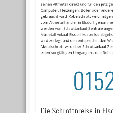
seinen Altmetall direkt und für den jetzi
Computer, Heizungen, Boiler oder andere D
gebraucht wird. Kabelschrott wird mitge
vom Altmetallhändler in Elsdorf genommen
werden vom Schrottankauf Zentrale angen
Altmetall Ankauf Elsdorf kostenlos abgehol
wird zerlegt und den entsprechenden Wie
Metallschrott wird über Schrottankauf Ze
einen sorgfältigen Umgang mit den Rohst
015
Die Schrottpreise in Els