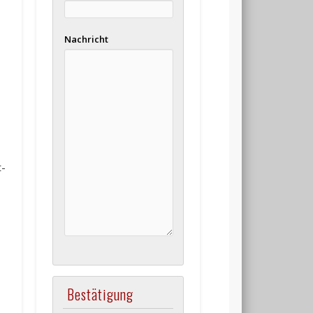
Nachricht
t-
Bestätigung