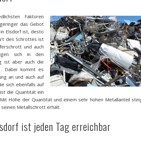
lichsten Faktoren
e geringer das Gebot
n Elsdorf ist, desto
rt des Schrottes ist
ferschrott und auch
igen sich in den
ig ist aber auch die
f . Dabei kommt es
ung an und auch auf
ie sich ebenfalls auf
ist die Quantität ein
. Mit Höhe der Quantität und einem sehr hohen Metallanteil stei
 seinen Metallschrott erhält.
sdorf ist jeden Tag erreichbar