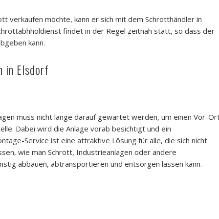
t verkaufen möchte, kann er sich mit dem Schrotthändler in
chrottabhholdienst findet in der Regel zeitnah statt, so dass der
abgeben kann.
 in Elsdorf
agen muss nicht lange darauf gewartet werden, um einen Vor-Or
elle. Dabei wird die Anlage vorab besichtigt und ein
e-Service ist eine attraktive Lösung für alle, die sich nicht
sen, wie man Schrott, Industrieanlagen oder andere
nstig abbauen, abtransportieren und entsorgen lassen kann.