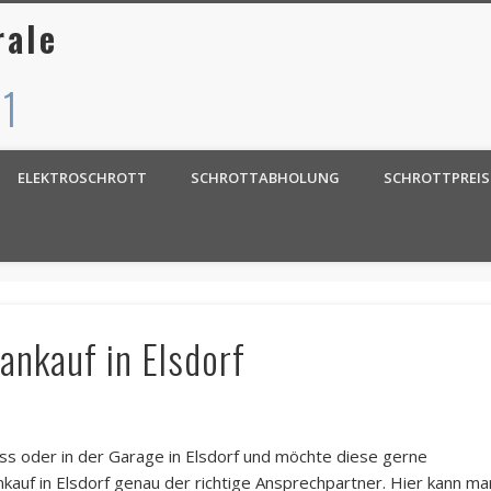
rale
 1
ELEKTROSCHROTT
SCHROTTABHOLUNG
SCHROTTPREIS
ankauf in Elsdorf
ss oder in der Garage in Elsdorf und möchte diese gerne
kauf in Elsdorf genau der richtige Ansprechpartner. Hier kann ma