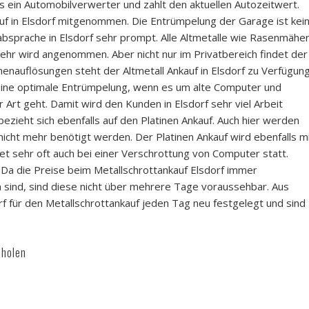
lls ein Automobilverwerter und zahlt den aktuellen Autozeitwert.
uf in Elsdorf mitgenommen. Die Entrümpelung der Garage ist kei
absprache in Elsdorf sehr prompt. Alle Altmetalle wie Rasenmäher
ehr wird angenommen. Aber nicht nur im Privatbereich findet der
menauflösungen steht der Altmetall Ankauf in Elsdorf zu Verfügung
 eine optimale Entrümpelung, wenn es um alte Computer und
Art geht. Damit wird den Kunden in Elsdorf sehr viel Arbeit
zieht sich ebenfalls auf den Platinen Ankauf. Auch hier werden
nicht mehr benötigt werden. Der Platinen Ankauf wird ebenfalls m
et sehr oft auch bei einer Verschrottung von Computer statt.
 Da die Preise beim Metallschrottankauf Elsdorf immer
ind, sind diese nicht über mehrere Tage voraussehbar. Aus
f für den Metallschrottankauf jeden Tag neu festgelegt und sind
bholen