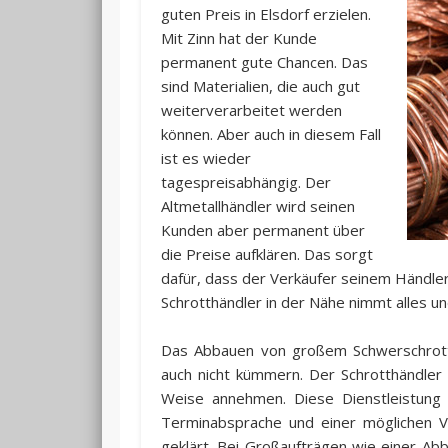
guten Preis in Elsdorf erzielen.
Mit Zinn hat der Kunde
permanent gute Chancen. Das
sind Materialien, die auch gut
weiterverarbeitet werden
können. Aber auch in diesem Fall
ist es wieder
tagespreisabhängig. Der
Altmetallhändler wird seinen
Kunden aber permanent über
die Preise aufklären. Das sorgt
dafür, dass der Verkäufer seinem Händler
Schrotthändler in der Nähe nimmt alles un
Das Abbauen von großem Schwerschrott
auch nicht kümmern. Der Schrotthändler a
Weise annehmen. Diese Dienstleistung 
Terminabsprache und einer möglichen 
geklärt. Bei Großaufträgen wie einer Ab