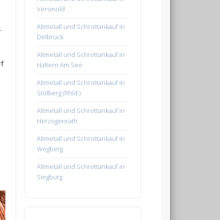
Versmold
Altmetall und Schrottankauf in
.
Delbrück
Altmetall und Schrottankauf in
f
Haltern Am See
Altmetall und Schrottankauf in
Stolberg (Rhld.)
Altmetall und Schrottankauf in
Herzogenrath
Altmetall und Schrottankauf in
Wegberg
Altmetall und Schrottankauf in
Siegburg