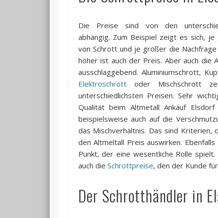
Die Preise sind von den unterschied
abhängig. Zum Beispiel zeigt es sich, j
von Schrott und je größer die Nachfrage i
höher ist auch der Preis. Aber auch die A
ausschlaggebend. Aluminiumschrott, Kup
Elektroschrott
oder Mischschrott ze
unterschiedlichsten Preisen. Sehr wicht
Qualität beim Altmetall Ankauf Elsdor
beispielsweise auch auf die Verschmutz
das Mischverhältnis. Das sind Kriterien, d
den Altmeltall Preis auswirken. Ebenfalls 
Punkt, der eine wesentliche Rolle spielt
auch die
Schrottpreise
, den der Kunde für
Der Schrotthändler in El