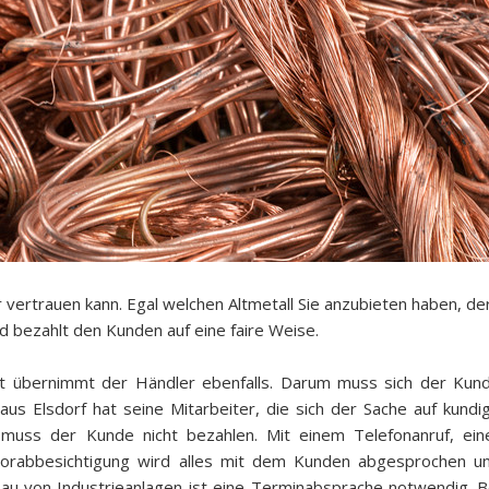
 vertrauen kann. Egal welchen Altmetall Sie anzubieten haben, de
d bezahlt den Kunden auf eine faire Weise.
 übernimmt der Händler ebenfalls. Darum muss sich der Kun
us Elsdorf hat seine Mitarbeiter, die sich der Sache auf kundi
muss der Kunde nicht bezahlen. Mit einem Telefonanruf, ein
Vorabbesichtigung wird alles mit dem Kunden abgesprochen u
bau von Industrieanlagen ist eine Terminabsprache notwendig. B