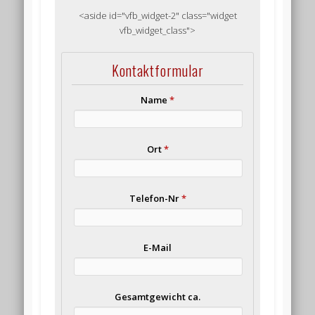
<aside id="vfb_widget-2" class="widget
vfb_widget_class">
Kontaktformular
Name
*
Ort
*
Telefon-Nr
*
E-Mail
Gesamtgewicht ca.