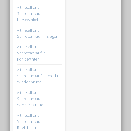
Altmetall und
Schrottankauf in
Harsewinkel
Altmetall und
Schrottankauf in Siegen
Altmetall und
Schrottankauf in
Königswinter
Altmetall und
Schrottankauf in Rheda-
Wiedenbrück
Altmetall und
Schrottankauf in
Wermelskirchen
Altmetall und
Schrottankauf in
Rheinbach