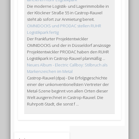
Die moderne Logistik- und Lagerimmobilie in
der Klöckner Straße 55 in Castrop-Rauxel
steht ab sofort zur Anmietung bereit.
OMNIDOCKS und PRODAC stellen RUHR
Logistikpark fertig
Der Frankfurter Projektentwickler
OMNIDOCKS und der in Düsseldorf ansässige
Projektentwickler PRODAC haben den RUHR
Logistikpark in Castrop-Rauxel planmäßig ...
Neues Album - Electric Callboy: Stilbruch als
Markenzeichen im Metal
Castrop-Rauxel (dpa) - Die Erfolgsgeschichte
einer der unkonventionellsten Vertreter der
Metal-Szene beginnt von allen Orten dieser
Welt ausgerechnet in Castrop-Rauxel. Die
Ruhrpott-Stadt, die sonst f ...