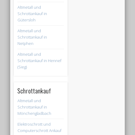
Altmetall und
Schrottankauf in
Gütersloh
Altmetall und
Schrottankauf in
Netphen
Altmetall und
Schrottankauf in Hennef
(Sieg)
Schrottankauf
Altmetall und
Schrottankauf in
Mönchengladbach
Elektroschrott und
Computerschrott Ankauf